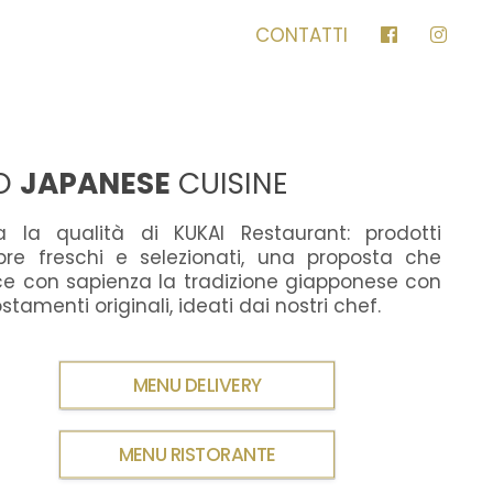
CONTATTI
O
JAPANESE
CUISINE
a la qualità di KUKAI Restaurant: prodotti
re freschi e selezionati, una proposta che
ce con sapienza la tradizione giapponese con
tamenti originali, ideati dai nostri chef.
MENU DELIVERY
MENU RISTORANTE