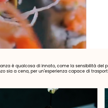
ganza è qualcosa di innato, come la sensibilità del p
anzo sia a cena, per un'esperienza capace di traspor